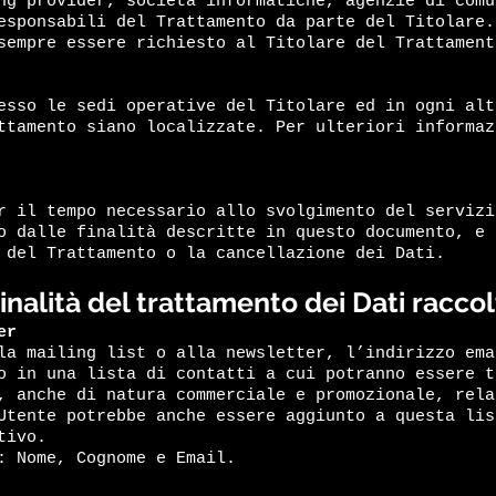
ng provider, società informatiche, agenzie di comu
esponsabili del Trattamento da parte del Titolare.
sempre essere richiesto al Titolare del Trattament
esso le sedi operative del Titolare ed in ogni alt
ttamento siano localizzate. Per ulteriori informaz
r il tempo necessario allo svolgimento del servizi
o dalle finalità descritte in questo documento, e 
 del Trattamento o la cancellazione dei Dati.
inalità del trattamento dei Dati raccol
er
la mailing list o alla newsletter, l’indirizzo ema
o in una lista di contatti a cui potranno essere t
, anche di natura commerciale e promozionale, rela
Utente potrebbe anche essere aggiunto a questa lis
tivo.
: Nome, Cognome e Email.