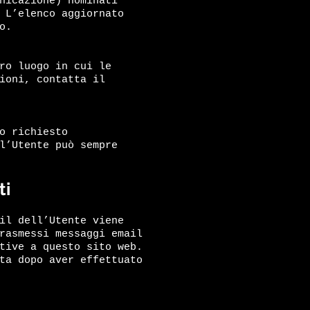
nicazione) nominati
 L’elenco aggiornato
o.
ro luogo in cui le
ioni, contatta il
o richiesto
l’Utente può sempre
ti
il dell’Utente viene
rasmessi messaggi email
tive a questo sito web.
ta dopo aver effettuato