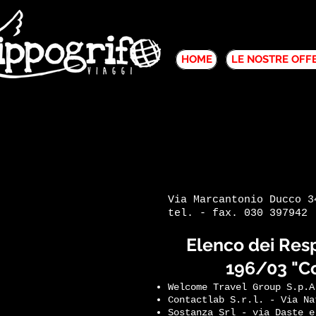
HOME
LE NOSTRE OFF
Via Marcantonio Ducco 3
tel. - fax. 030 397942
Elenco dei Respo
196/03 "Co
Welcome Travel Group S.p.A
Contactlab S.r.l. - Via Na
Sostanza Srl - via Daste e