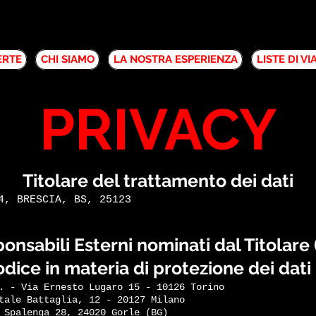
ERTE
CHI SIAMO
LA NOSTRA ESPERIENZA
LISTE DI V
PRIVACY
Titolare del trattamento dei dati
4, BRESCIA, BS, 25123
nsabili Esterni nominati dal Titolare 
dice in materia di protezione dei dati 
. - Via Ernesto Lugaro 15 - 10126 Torino
tale Battaglia, 12 - 20127 Milano
 Spalenga 28, 24020 Gorle (BG)