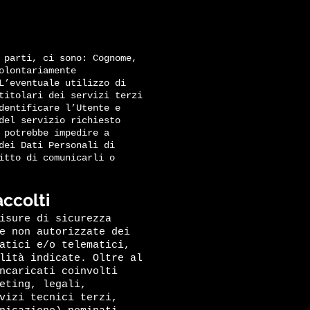
 parti, ci sono: Cognome,
olontariamente
L’eventuale utilizzo di
titolari dei servizi terzi
dentificare l’Utente e
del servizio richiesto
 potrebbe impedire a
dei Dati Personali di
itto di comunicarli o
accolti
isure di sicurezza
e non autorizzate dei
atici e/o telematici,
lità indicate. Oltre al
ncaricati coinvolti
eting, legali,
vizi tecnici terzi,