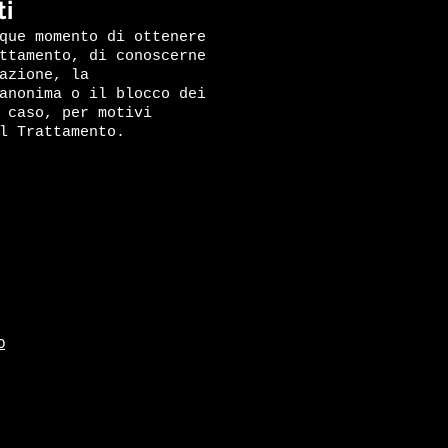
ti
que momento di ottenere
ttamento, di conoscerne
azione, la
anonima o il blocco dei
 caso, per motivi
l Trattamento.
O