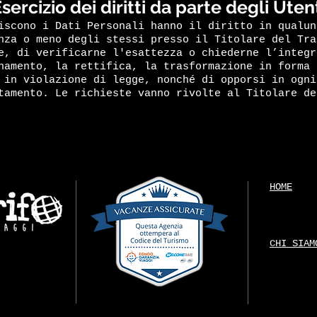
sercizio dei diritti da parte degli Uten
iscono i Dati Personali hanno il diritto in qualun
nza o meno degli stessi presso il Titolare del Tra
e, di verificarne l'esattezza o chiederne l’integr
namento, la rettifica, la trasformazione in forma 
 in violazione di legge, nonché di opporsi in ogni
tamento. Le richieste vanno rivolte al Titolare de
HOME
CHI SIAM