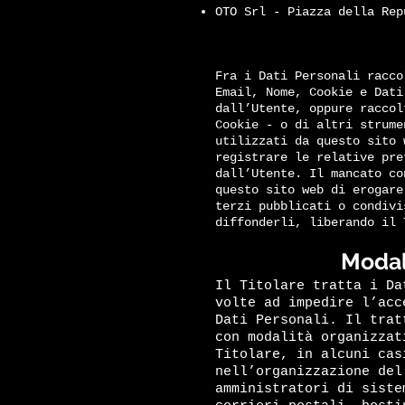
OTO Srl - Piazza della Rep
Fra i Dati Personali racco
Email, Nome, Cookie e Dati
dall’Utente, oppure raccol
Cookie - o di altri strume
utilizzati da questo sito 
registrare le relative pre
dall’Utente. Il mancato co
questo sito web di erogare
terzi pubblicati o condivi
diffonderli, liberando il 
Modali
Il Titolare tratta i Da
volte ad impedire l’acc
Dati Personali. Il trat
con modalità organizzat
Titolare, in alcuni cas
nell’organizzazione del
amministratori di siste