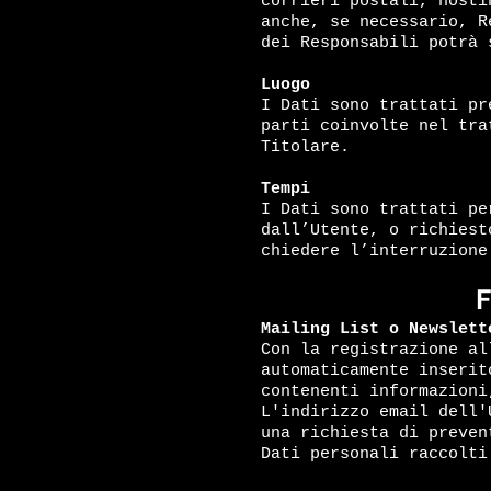
corrieri postali, hosti
anche, se necessario, R
dei Responsabili potrà 
Luogo
I Dati sono trattati pr
parti coinvolte nel tra
Titolare.
Tempi
I Dati sono trattati pe
dall’Utente, o richiest
chiedere l’interruzione
F
Mailing List o Newslett
Con la registrazione al
automaticamente inserit
contenenti informazioni
L'indirizzo email dell'
una richiesta di preven
Dati personali raccolti