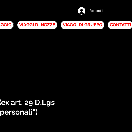
Accedi
IAGGIO
VIAGGI DI NOZZE
VIAGGI DI GRUPPO
CONTATTI
(ex art. 29 D.Lgs
personali")